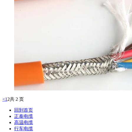
<
1
2
共 2 页
回到首页
正泰电缆
高温电缆
行车电缆