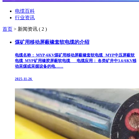
电缆百科
行业资讯
首页
> 新闻资讯 ( 2 )
煤矿用移动屏蔽橡套软电缆的介绍
电缆名称： MYP-6KV煤矿用移动屏蔽橡套软电缆 MYP中压屏蔽软
电缆 MYP矿用橡胶屏蔽软电缆 电缆应用： 各类矿井中3.6/6KV移
动采煤或采掘设备的电……
2025-11-26