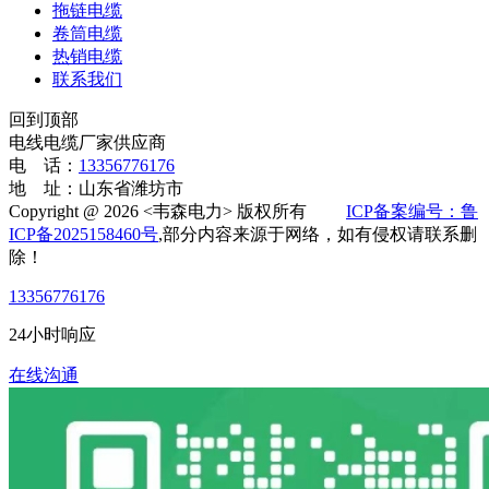
拖链电缆
卷筒电缆
热销电缆
联系我们
回到顶部
电线电缆厂家供应商
电 话：
13356776176
地 址：山东省潍坊市
Copyright @ 2026 <韦森电力> 版权所有
ICP备案编号：鲁
ICP备2025158460号
,部分内容来源于网络，如有侵权请联系删
除！
13356776176
24小时响应
在线沟通