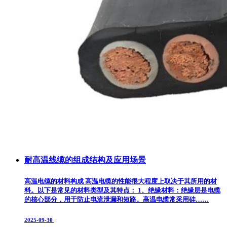
耐高温线缆的组成结构及应用场景
高温电缆的材料构成 高温电缆的性能很大程度上取决于其所用的材
料。以下是常见的材料类型及其特点： 1、绝缘材料：绝缘层是电缆
的核心部分，用于防止电流泄漏和短路。高温电缆常采用硅……
2025-09-30