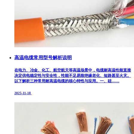
高温电缆常用型号解析说明
在电力、冶金、化工、航空航天等高温场景中，电缆耐高温性能直接
决定供电稳定性与安全性，性能不足易致绝缘老化、短路甚至火灾。
以下解析三种常用耐高温电缆的核心特性与应用。​ 一、硅……
2025-11-18