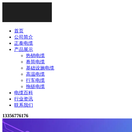
首页
公司简介
正泰电缆
产品展示
热销电缆
卷筒电缆
基础设施电缆
高温电缆
行车电缆
拖链电缆
电缆百科
行业资讯
联系我们
13356776176