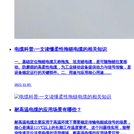
电缆科普:一文读懂柔性拖链电缆的相关知识
一、基础定位​拖链电缆又称拖曳、坦克链电缆，是可随拖链往复移
动、防磨损的高柔性电缆，为工业移动设备提供动力与信号传输，是
设备稳定运行的关键部件。​ 二、用途与应用​ 核心用途​ ……
2025-11-03
耐高温电缆的应用场景有哪些？
耐高温电缆主要应用于高温环境下需要稳定传输电能或信号的场景，
核心是满足125℃以上的长期工作温度要求。 这个问题很实用，能帮
你快速定位这类电缆的适用领域。耐高温电缆的应用场景可按……