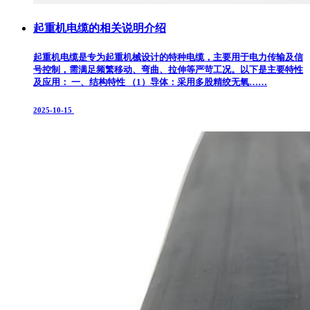
起重机电缆的相关说明介绍
起重机电缆是专为起重机械设计的特种电缆，主要用于电力传输及信
号控制，需满足频繁移动、弯曲、拉伸等严苛工况。以下是主要特性
及应用： 一、结构特性 （1）导体‌：采用多股精绞无氧……
2025-10-15