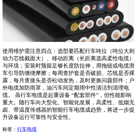
使用维护需注意四点：选型要匹配行车吨位（吨位大则
动力芯线截面大）、移动距离（长距离选高柔性电缆）
与环境；安装时预留足够长度防拉伸，用拖链或电缆滑
车引导防缠绕摩擦；每周查护套是否破损、芯线是否裸
露，每月查接头是否松动发热，及时更换问题部件；户
外电缆加防雨罩，油污车间定期用中性清洁剂清理电
缆。​ 虽行车电缆是起重设备 “配套部件”，但性能影响
重大。随行车向大型化、智能化发展，高柔性、低烟无
卤、带温度传感器的智能行车电缆成趋势，将进一步提
升设备运行可靠性与安全性。
标签：
行车电缆