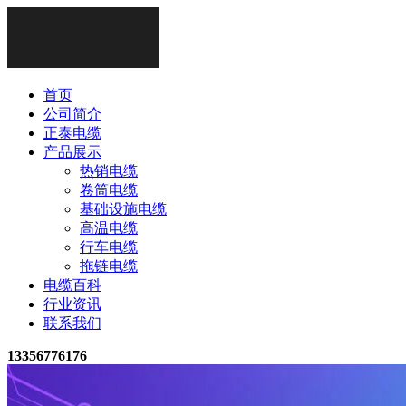
首页
公司简介
正泰电缆
产品展示
热销电缆
卷筒电缆
基础设施电缆
高温电缆
行车电缆
拖链电缆
电缆百科
行业资讯
联系我们
13356776176