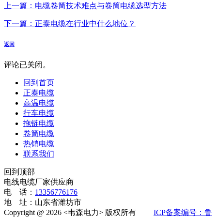
上一篇：电缆卷筒技术难点与卷筒电缆选型方法​
下一篇：正泰电缆在行业中什么地位？
返回
评论已关闭。
回到首页
正泰电缆
高温电缆
行车电缆
拖链电缆
卷筒电缆
热销电缆
联系我们
回到顶部
电线电缆厂家供应商
电 话：
13356776176
地 址：山东省潍坊市
Copyright @ 2026 <韦森电力> 版权所有
ICP备案编号：鲁