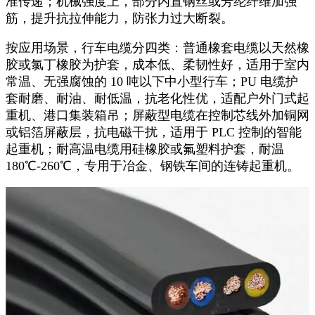
准传递；机械强度上，部分内置钢丝或芳纶纤维加强
筋，提升抗拉伸能力，防张力过大断裂。​
按应用场景，行车电缆分四类：普通橡套电缆以天然橡
胶或氯丁橡胶为护套，成本低、柔韧性好，适用于室内
常温、无强腐蚀的 10 吨以下中小型行车；PU 电缆护
套耐磨、耐油、耐低温，抗老化性优，适配户外门式起
重机、港口集装箱吊；屏蔽型电缆在控制芯线外加铜网
或铝箔屏蔽层，抗电磁干扰，适用于 PLC 控制的智能
起重机；耐高温电缆用硅橡胶或氟塑料护套，耐温
180℃-260℃，专用于冶金、钢铁车间的连铸起重机。​