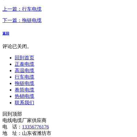
上一篇：行车电缆
下一篇：拖链电缆
返回
评论已关闭。
回到首页
正泰电缆
高温电缆
行车电缆
拖链电缆
卷筒电缆
热销电缆
联系我们
回到顶部
电线电缆厂家供应商
电 话：
13356776176
地 址：山东省潍坊市