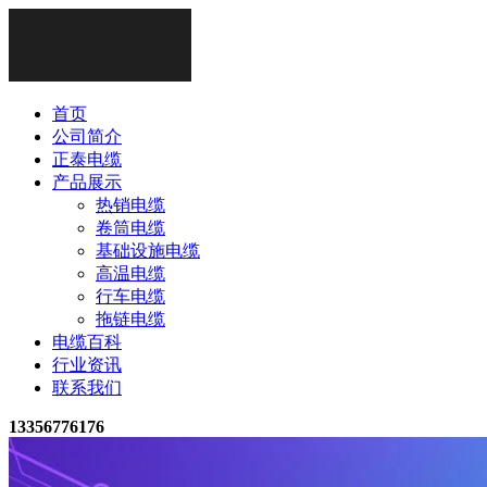
首页
公司简介
正泰电缆
产品展示
热销电缆
卷筒电缆
基础设施电缆
高温电缆
行车电缆
拖链电缆
电缆百科
行业资讯
联系我们
13356776176