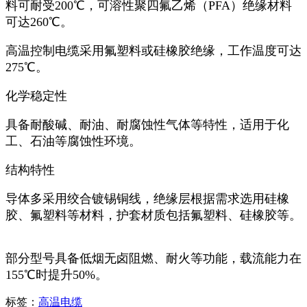
料可耐受200℃，可溶性聚四氟乙烯（PFA）绝缘材料
可达260℃。 ‌
高温控制电缆采用氟塑料或硅橡胶绝缘，工作温度可达
275℃。 ‌
化学稳定性
具备耐酸碱、耐油、耐腐蚀性气体等特性，适用于化
工、石油等腐蚀性环境。 ‌
结构特性
导体多采用绞合镀锡铜线，绝缘层根据需求选用硅橡
胶、氟塑料等材料，护套材质包括氟塑料、硅橡胶等。
部分型号具备低烟无卤阻燃、耐火等功能，载流能力在
155℃时提升50%。 ‌
标签：
高温电缆